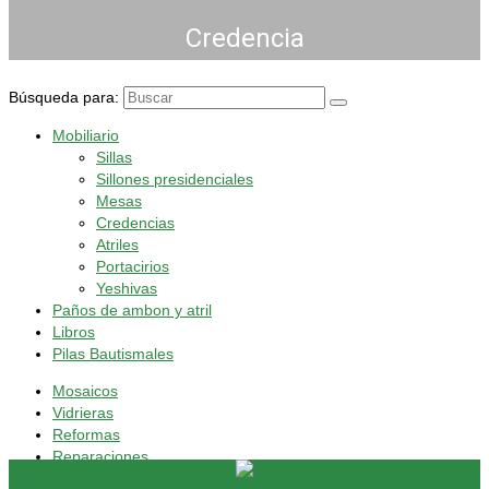
Credencia
Búsqueda para:
Mobiliario
Sillas
Sillones presidenciales
Mesas
Credencias
Atriles
Portacirios
Yeshivas
Paños de ambon y atril
Libros
Pilas Bautismales
Mosaicos
Vidrieras
Reformas
Reparaciones