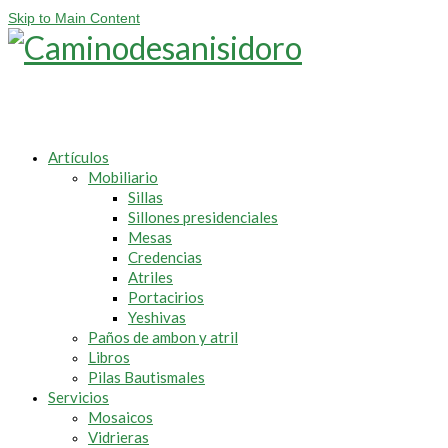
Skip to Main Content
Artículos
Mobiliario
Sillas
Sillones presidenciales
Mesas
Credencias
Atriles
Portacirios
Yeshivas
Paños de ambon y atril
Libros
Pilas Bautismales
Servicios
Mosaicos
Vidrieras