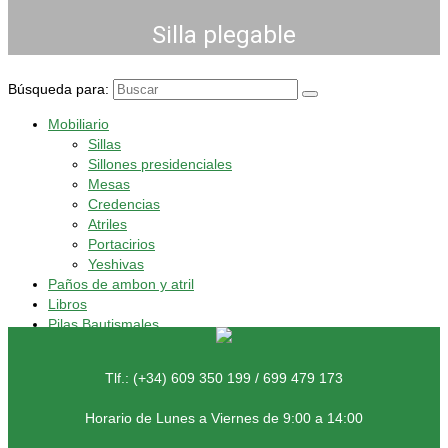
Silla plegable
Búsqueda para:
Mobiliario
Sillas
Sillones presidenciales
Mesas
Credencias
Atriles
Portacirios
Yeshivas
Paños de ambon y atril
Libros
Pilas Bautismales
Tlf.: (+34) 609 350 199 / 699 479 173
Horario de Lunes a Viernes de 9:00 a 14:00