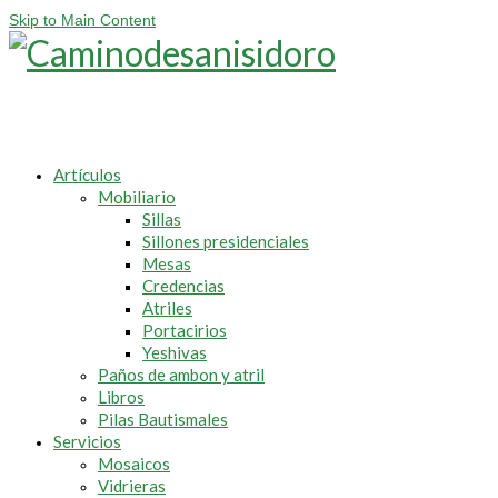
Skip to Main Content
Artículos
Mobiliario
Sillas
Sillones presidenciales
Mesas
Credencias
Atriles
Portacirios
Yeshivas
Paños de ambon y atril
Libros
Pilas Bautismales
Servicios
Mosaicos
Vidrieras