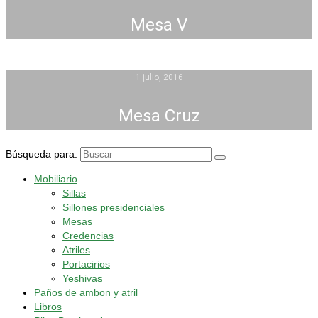
Mesa V
1 julio, 2016
Mesa Cruz
Búsqueda para:
Mobiliario
Sillas
Sillones presidenciales
Mesas
Credencias
Atriles
Portacirios
Yeshivas
Paños de ambon y atril
Libros