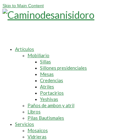
Skip to Main Content
Artículos
Mobiliario
Sillas
Sillones presidenciales
Mesas
Credencias
Atriles
Portacirios
Yeshivas
Paños de ambon y atril
Libros
Pilas Bautismales
Servicios
Mosaicos
Vidrieras