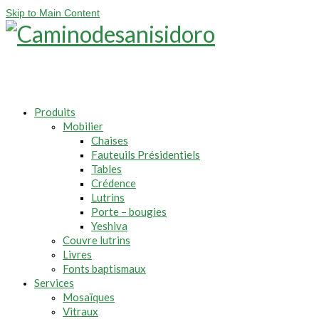
Skip to Main Content
Produits
Mobilier
Chaises
Fauteuils Présidentiels
Tables
Crédence
Lutrins
Porte – bougies
Yeshiva
Couvre lutrins
Livres
Fonts baptismaux
Services
Mosaïques
Vitraux