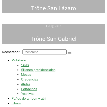
Trône San Lázaro
1 July, 2016
Trône San Gabriel
Rechercher :
Mobiliario
Sillas
Sillones presidenciales
Mesas
Credencias
Atriles
Portacirios
Yeshivas
Paños de ambon y atril
Libros