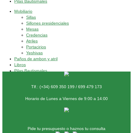
Pilas Bautismales
Mobiliario
Sillas
Sillones presidenciales
Mesas
Credencias
Atriles
Portacirios
Yeshivas
Paños de ambon y atril
Libros
Pilas Bautismales
Tlf.: (+34) 609 350 199 / 699 479 173
Horario de Lunes a Viernes de 9:00 a 14:00
Pide tu presupuesto o haznos tu consulta