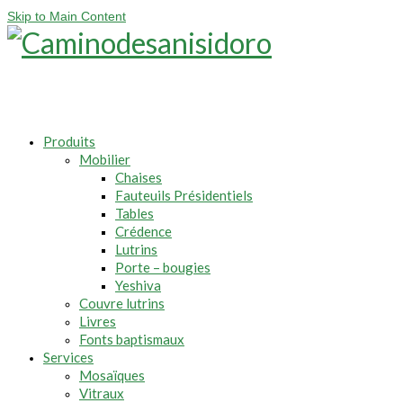
Skip to Main Content
Produits
Mobilier
Chaises
Fauteuils Présidentiels
Tables
Crédence
Lutrins
Porte – bougies
Yeshiva
Couvre lutrins
Livres
Fonts baptismaux
Services
Mosaïques
Vitraux