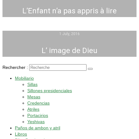
L’Enfant n’a pas appris à lire
1 July, 2016
L’ image de Dieu
Rechercher :
Mobiliario
Sillas
Sillones presidenciales
Mesas
Credencias
Atriles
Portacirios
Yeshivas
Paños de ambon y atril
Libros