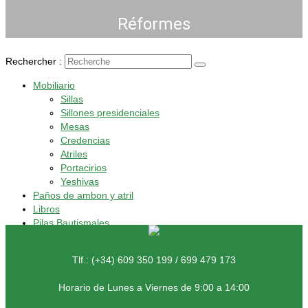
Réformes
Rechercher :
Mobiliario
Sillas
Sillones presidenciales
Mesas
Credencias
Atriles
Portacirios
Yeshivas
Paños de ambon y atril
Libros
Pilas Bautismales
Tlf.: (+34) 609 350 199 / 699 479 173
Horario de Lunes a Viernes de 9:00 a 14:00