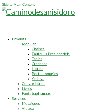
Skip to Main Content
Produits
Mobilier
Chaises
Fauteuils Présidentiels
Tables
Crédence
Lutrins
Porte – bougies
Yeshiva
Couvre lutrins
Livres
Fonts baptismaux
Services
Mosaïques
Vitraux